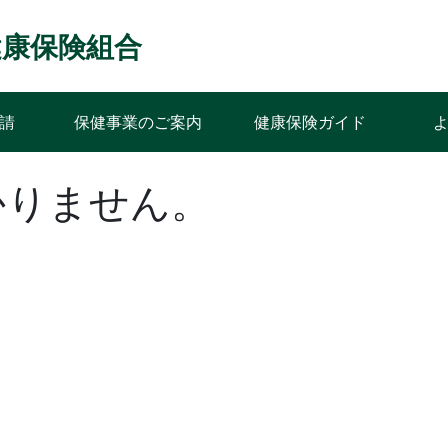
ﾝｽ健康保険組合
請
保健事業のご案内
健康保険ガイド
かりません。