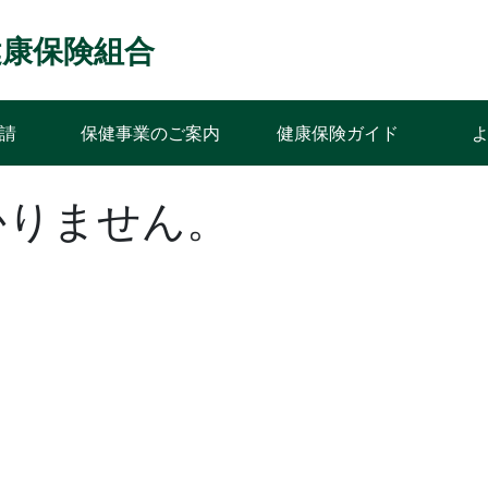
ﾝｽ健康保険組合
請
保健事業のご案内
健康保険ガイド
かりません。