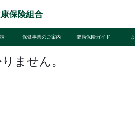
ﾝｽ健康保険組合
請
保健事業のご案内
健康保険ガイド
かりません。