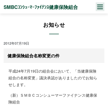
Skip
SMBCｺﾝｼｭｰﾏｰﾌｧｲﾅﾝｽ健康保険組合
to
content
お知らせ
2012年07月19日
健康保険組合名称変更の件
平成24年7月19日の組合会において、「当健康保険
組合の名称変更」議決承認がありましたのでお知ら
せします。
（新）ＳＭＢＣコンシューマーファイナンス健康保
険組合