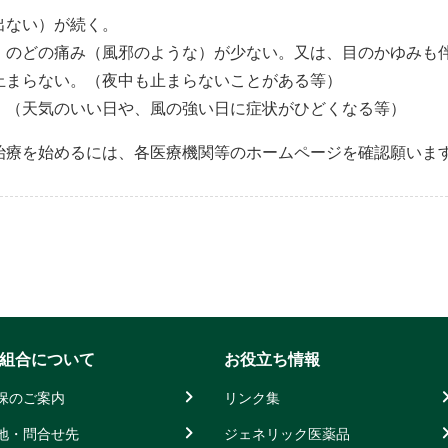
出ない）が続く。
、のどの痛み（風邪のような）が少ない。又は、目のかゆみも
止まらない。（夜中も止まらないことがある等）
。（天気のいい日や、風の強い日に症状がひどくなる等）
治療を始めるには、各医療機関等のホームページを確認願いま
組合について
お役立ち情報
保のご案内
リンク集
地・問合せ先
ジェネリック医薬品