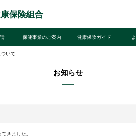
ﾝｽ健康保険組合
請
保健事業のご案内
健康保険ガイド
について
お知らせ
ってきました。