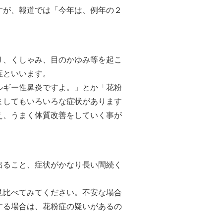
すが、報道では「今年は、例年の２
り、くしゃみ、目のかゆみ等を起こ
症といいます。
ルギー性鼻炎ですよ。」とか「花粉
ましてもいろいろな症状があります
え、うまく体質改善をしていく事が
出ること、症状がかなり長い間続く
見比べてみてください。不安な場合
する場合は、花粉症の疑いがあるの