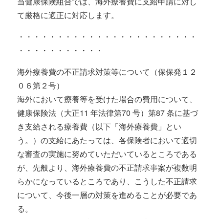
当健康保険組合では、海外療養費に支給申請に対し
て厳格に適正に対応します。
・・・・・・・・・・・・・・・・・・・・・・・
・・・・・・・・・・・
海外療養費の不正請求対策等について（保保発１２
０６第２号）
海外において療養等を受けた場合の費用について、
健康保険法（大正11 年法律第70 号）第87 条に基づ
き支給される療養費（以下「海外療養費」とい
う。）の支給にあたっては、各保険者において適切
な審査の実施に努めていただいているところである
が、先般より、海外療養費の不正請求事案が複数明
らかになっているところであり、こうした不正請求
について、今後一層の対策を進めることが必要であ
る。