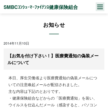
Skip
SMBCｺﾝｼｭｰﾏｰﾌｧｲﾅﾝｽ健康保険組合
to
content
お知らせ
2014年11月10日
【お気を付け下さい！】医療費通知の偽装メー
ルについて
本日、厚生労働省より医療費通知の偽装メールにつ
いての注意喚起メールが配信されました。
主な内容は下記のとおりです。
・健康保険組合などからの「医療費通知」を装い、
ウイルスを仕込んだメール（感染すると、パソコン