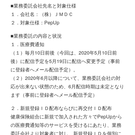
■業務委託会社先名と対象仕様
１．会社名：（株）ＪＭＤＣ
２．対象仕様：PepUp
■業務委託の内容と状況
１．医療費通知
（１）毎月10日前後（今回は、2020年5月10日前
後）に配信予定を5月19日に配信へ変更予定（事前
に登録者へメール配信予定）。
（２）2020年6月以降について、業務委託会社の対
応が出来ない状態のため、6月配信時期は未定となり
ます（事前に登録者へメール配信予定）
２．新規登録ＩＤ配布ならびに再交付ＩＤ配布
健康保険組合に新規で加入された方々でPepUpから
の医療費通知等のサービスを受けるにあたり、業務
委託会社より対象者に対し、新規登録ＩＤを個別に