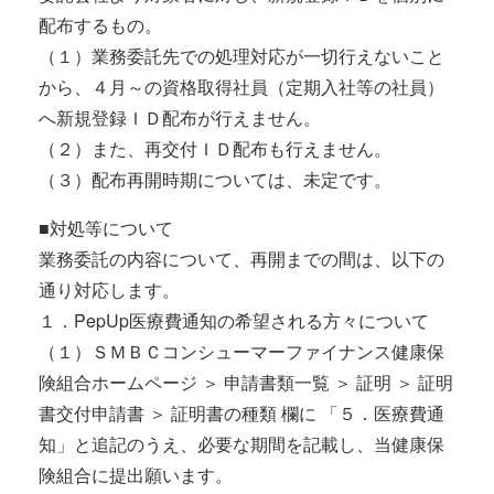
配布するもの。
（１）業務委託先での処理対応が一切行えないこと
から、４月～の資格取得社員（定期入社等の社員）
へ新規登録ＩＤ配布が行えません。
（２）また、再交付ＩＤ配布も行えません。
（３）配布再開時期については、未定です。
■対処等について
業務委託の内容について、再開までの間は、以下の
通り対応します。
１．PepUp医療費通知の希望される方々について
（１）ＳＭＢＣコンシューマーファイナンス健康保
険組合ホームページ ＞ 申請書類一覧 ＞ 証明 ＞ 証明
書交付申請書 ＞ 証明書の種類 欄に 「５．医療費通
知」と追記のうえ、必要な期間を記載し、当健康保
険組合に提出願います。