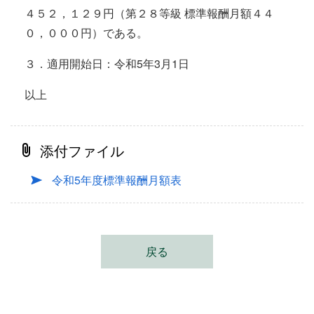
４５２，１２９円（第２８等級 標準報酬月額４４
０，０００円）である。
３．適用開始日：令和5年3月1日
以上
添付ファイル
令和5年度標準報酬月額表
戻る