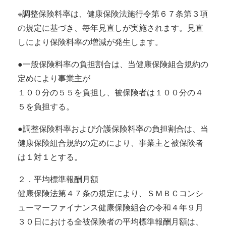
※調整保険料率は、健康保険法施行令第６７条第３項
の規定に基づき、毎年見直しが実施されます。見直
しにより保険料率の増減が発生します。
●一般保険料率の負担割合は、当健康保険組合規約の
定めにより事業主が
１００分の５５を負担し、被保険者は１００分の４
５を負担する。
●調整保険料率および介護保険料率の負担割合は、当
健康保険組合規約の定めにより、事業主と被保険者
は１対１とする。
２．平均標準報酬月額
健康保険法第４７条の規定により、ＳＭＢＣコンシ
ューマーファイナンス健康保険組合の令和４年９月
３０日における全被保険者の平均標準報酬月額は、