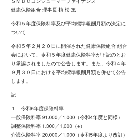
ＳＭＢＣコンシューマーファイナンス
健康保険組合 理事長 植 松 篤
令和５年度保険料率及び平均標準報酬月額の決定に
ついて
令和５年２月２０日に開催された健康保険組合 組合
会において、令和５年度健康保険料率が下記のとお
り承認されましたので公告します。また、令和４年
９月３０日における平均標準報酬月額も併せて公告
します。
記
１．令和5年度保険料率
一般保険料率 91.000／1,000（令和4年度と同様）
調整保険料率 1.300／1,000（※）
介護保険料率 20.000／1,000（令和5年度より改訂）