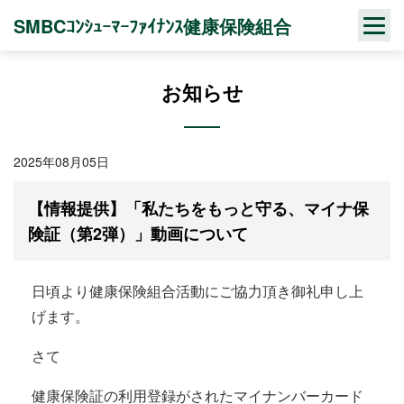
Skip
SMBCｺﾝｼｭｰﾏｰﾌｧｲﾅﾝｽ健康保険組合
to
content
お知らせ
2025年08月05日
【情報提供】「私たちをもっと守る、マイナ保
険証（第2弾）」動画について
日頃より健康保険組合活動にご協力頂き御礼申し上
げます。
さて
健康保険証の利用登録がされたマイナンバーカード