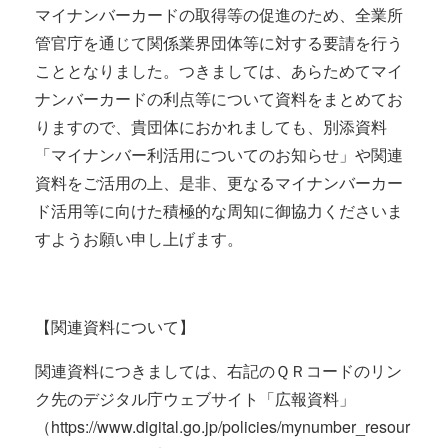
マイナンバーカードの取得等の促進のため、全業所
管官庁を通じて関係業界団体等に対する要請を行う
こととなりました。つきましては、あらためてマイ
ナンバーカードの利点等について資料をまとめてお
りますので、貴団体におかれましても、別添資料
「マイナンバー利活用についてのお知らせ」や関連
資料をご活用の上、是非、更なるマイナンバーカー
ド活用等に向けた積極的な周知に御協力くださいま
すようお願い申し上げます。
【関連資料について】
関連資料につきましては、右記のＱＲコードのリン
ク先のデジタル庁ウェブサイト「広報資料」
（https://www.digital.go.jp/policies/mynumber_resour