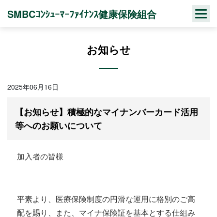
Skip
SMBCｺﾝｼｭｰﾏｰﾌｧｲﾅﾝｽ健康保険組合
to
content
お知らせ
2025年06月16日
【お知らせ】積極的なマイナンバーカード活用
等へのお願いについて
加入者の皆様
平素より、医療保険制度の円滑な運用に格別のご高
配を賜り、また、マイナ保険証を基本とする仕組み