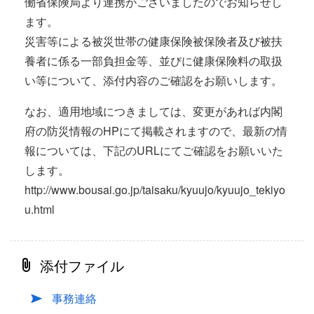
働省保険局より連携がございましたのでお知らせし
ます。
災害等による被災世帯の健康保険被保険者及び被扶
養者に係る一部負担金等、並びに健康保険料の取扱
い等について、添付内容のご確認をお願いします。
なお、適用地域につきましては、変更があれば内閣
府の防災情報のHPにて掲載されますので、最新の情
報については、下記のURLにてご確認をお願いいた
します。
http://www.bousai.go.jp/taisaku/kyuujo/kyuujo_tekiyo
u.html
添付ファイル
事務連絡