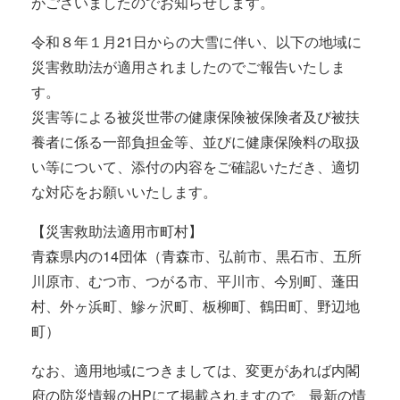
がございましたのでお知らせします。
令和８年１月21日からの大雪に伴い、以下の地域に
災害救助法が適用されましたのでご報告いたしま
す。
災害等による被災世帯の健康保険被保険者及び被扶
養者に係る一部負担金等、並びに健康保険料の取扱
い等について、添付の内容をご確認いただき、適切
な対応をお願いいたします。
【災害救助法適用市町村】
青森県内の14団体（青森市、弘前市、黒石市、五所
川原市、むつ市、つがる市、平川市、今別町、蓬田
村、外ヶ浜町、鰺ヶ沢町、板柳町、鶴田町、野辺地
町）
なお、適用地域につきましては、変更があれば内閣
府の防災情報のHPにて掲載されますので、最新の情