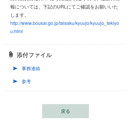
報については、下記のURLにてご確認をお願いいた
します。
http://www.bousai.go.jp/taisaku/kyuujo/kyuujo_tekiyo
u.html
添付ファイル
事務連絡
参考
戻る