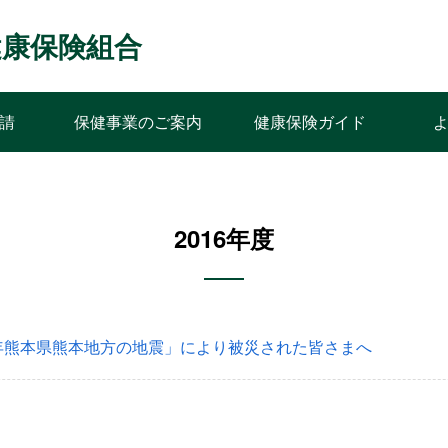
ﾝｽ健康保険組合
請
保健事業のご案内
健康保険ガイド
2016年度
年熊本県熊本地方の地震」により被災された皆さまへ