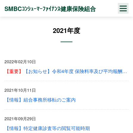
Skip
SMBCｺﾝｼｭｰﾏｰﾌｧｲﾅﾝｽ健康保険組合
to
content
2021年度
2022年02月10日
【重要】
【お知らせ】令和4年度 保険料率及び平均報酬月額の決定について
2021年10月11日
【情報】組合事務所移転のご案内
2021年09月29日
【情報】特定健康診査等の閲覧可能時期